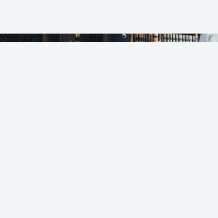
Horario de Atención: 08:50 – 15:00 hrs.
CONTACTO